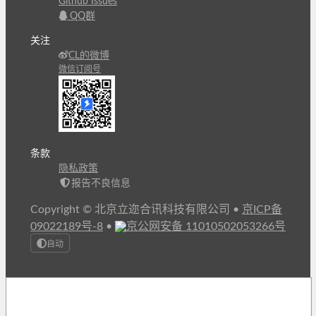
Github Issues
QQ群
关注
CL的微博
微信订阅号
条款
隐私政策
报告不良信息
Copyright © 北京立迩合讯科技有限公司
•
京ICP备
09022189号-8
•
京公网安备 11010502053266号
自动