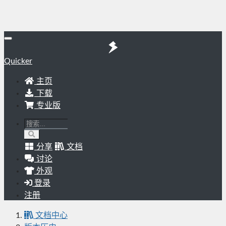
Quicker
主页
下载
专业版
分享
文档
讨论
外观
登录
注册
文档中心