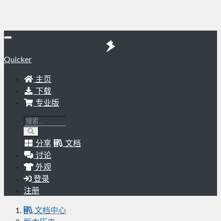
Quicker
主页
下载
专业版
分享
文档
讨论
外观
登录
注册
文档中心