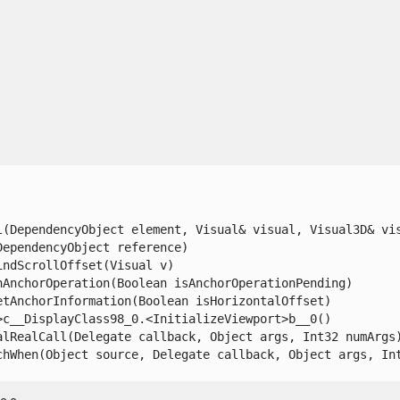
(DependencyObject element, Visual& visual, Visual3D& visu
pendencyObject reference)

dScrollOffset(Visual v)

nchorOperation(Boolean isAnchorOperationPending)

AnchorInformation(Boolean isHorizontalOffset)

__DisplayClass98_0.<InitializeViewport>b__0()

lRealCall(Delegate callback, Object args, Int32 numArgs)
When(Object source, Delegate callback, Object args, Int32