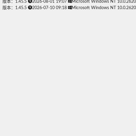
版本：1.45.5
2026-08-01 19:07
Microsoft Windows NT 10.0.2620
版本：1.45.5
2026-07-10 09:18
Microsoft Windows NT 10.0.2620