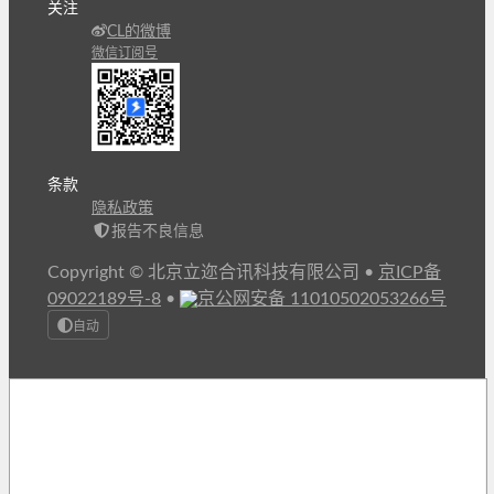
关注
CL的微博
微信订阅号
条款
隐私政策
报告不良信息
Copyright © 北京立迩合讯科技有限公司
•
京ICP备
09022189号-8
•
京公网安备 11010502053266号
自动