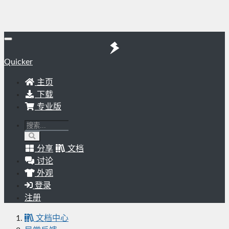
Quicker
主页
下载
专业版
分享
文档
讨论
外观
登录
注册
文档中心