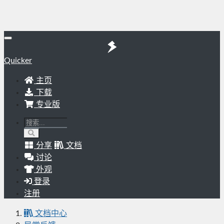
Quicker
主页
下载
专业版
分享
文档
讨论
外观
登录
注册
文档中心