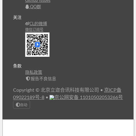
Github Issues
QQ群
关注
CL的微博
微信订阅号
条款
隐私政策
报告不良信息
Copyright © 北京立迩合讯科技有限公司
•
京ICP备
09022189号-8
•
京公网安备 11010502053266号
自动