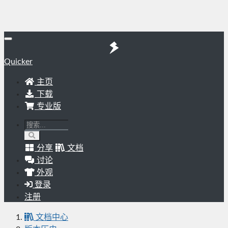
Quicker
主页
下载
专业版
分享
文档
讨论
外观
登录
注册
文档中心