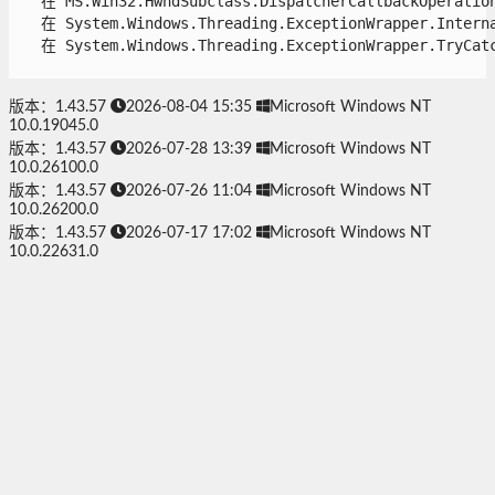
   在 MS.Win32.HwndSubclass.DispatcherCallbackOperation(
   在 System.Windows.Threading.ExceptionWrapper.Interna
   在 System.Windows.Threading.ExceptionWrapper.TryCatch
版本：1.43.57
2026-08-04 15:35
Microsoft Windows NT
10.0.19045.0
版本：1.43.57
2026-07-28 13:39
Microsoft Windows NT
10.0.26100.0
版本：1.43.57
2026-07-26 11:04
Microsoft Windows NT
10.0.26200.0
版本：1.43.57
2026-07-17 17:02
Microsoft Windows NT
10.0.22631.0