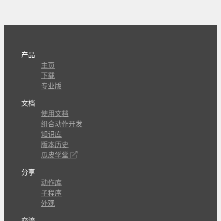
产品
主页
下载
专业版
文档
使用文档
组合动作开发
知识库
版本历史
瓜皮学堂
分享
动作库
子程序
外观