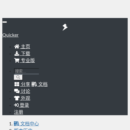
Quicker
主页
下载
专业版
分享
文档
讨论
外观
登录
注册
文档中心