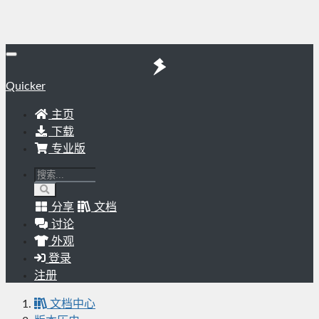
Quicker
主页
下载
专业版
分享
文档
讨论
外观
登录
注册
文档中心