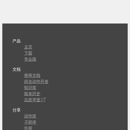
产品
主页
下载
专业版
文档
使用文档
组合动作开发
知识库
版本历史
瓜皮学堂
分享
动作库
子程序
外观