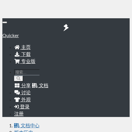
Quicker
主页
下载
专业版
分享
文档
讨论
外观
登录
注册
文档中心