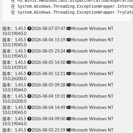
   在 MS.Win32.HwndSubclass.DispatcherCallbackOperation(
   在 System.Windows.Threading.ExceptionWrapper.Interna
   在 System.Windows.Threading.ExceptionWrapper.TryCatch
版本：1.45.5
2026-08-07 07:47
Microsoft Windows NT
10.0.19045.0
版本：1.45.5
2026-08-06 15:19
Microsoft Windows NT
10.0.19045.0
版本：1.45.5
2026-08-05 23:24
Microsoft Windows NT
10.0.19045.0
版本：1.45.5
2026-08-05 14:50
Microsoft Windows NT
10.0.14393.0
版本：1.45.5
2026-08-05 12:11
Microsoft Windows NT
10.0.26200.0
版本：1.45.5
2026-08-05 09:28
Microsoft Windows NT
10.0.19044.0
版本：1.45.5
2026-08-04 19:31
Microsoft Windows NT
10.0.26200.0
版本：1.45.5
2026-08-04 14:49
Microsoft Windows NT
10.0.19045.0
版本：1.45.5
2026-08-04 09:00
Microsoft Windows NT
10.0.19044.0
版本：1.45.5
2026-08-03 21:59
Microsoft Windows NT