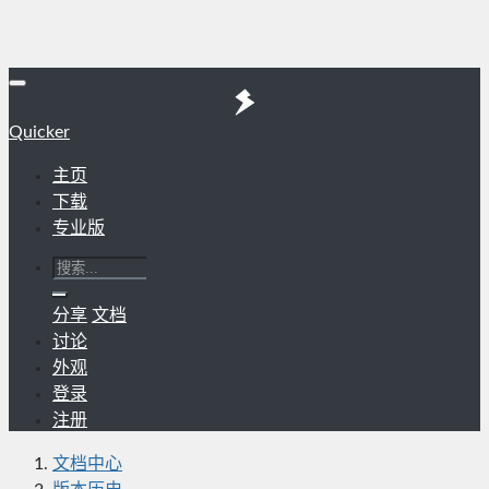
Quicker
主页
下载
专业版
分享
文档
讨论
外观
登录
注册
文档中心