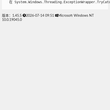
   在 System.Windows.Threading.ExceptionWrapper.TryCatch
版本：1.45.5
2026-07-14 09:51
Microsoft Windows NT
10.0.19045.0