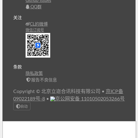
Github Issues
QQ群
关注
CL的微博
微信订阅号
条款
隐私政策
报告不良信息
Copyright © 北京立迩合讯科技有限公司
•
京ICP备
09022189号-8
•
京公网安备 11010502053266号
自动