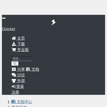
Quicker
主页
下载
专业版
分享
文档
讨论
外观
登录
注册
文档中心