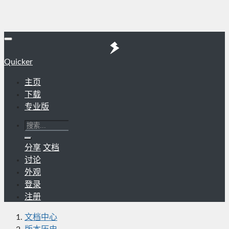
Quicker
主页
下载
专业版
分享
文档
讨论
外观
登录
注册
文档中心