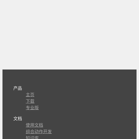
产品
主页
下载
专业版
文档
使用文档
组合动作开发
知识库