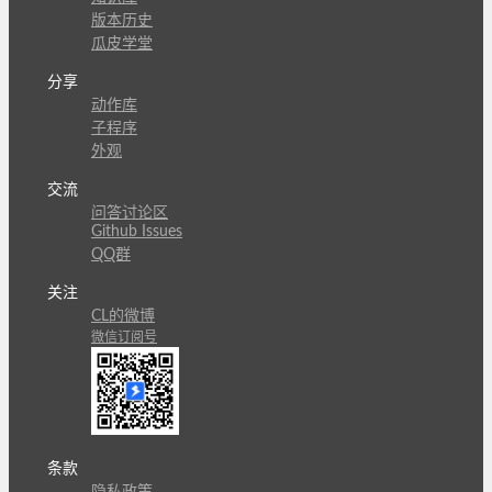
版本历史
瓜皮学堂
分享
动作库
子程序
外观
交流
问答讨论区
Github Issues
QQ群
关注
CL的微博
微信订阅号
条款
隐私政策