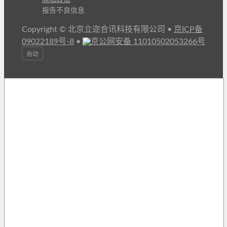
报告不良信息
Copyright © 北京立迩合讯科技有限公司
•
京ICP备
09022189号-8
•
京公网安备 11010502053266号
自动