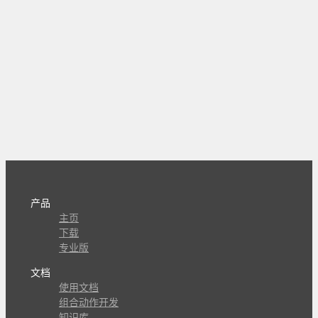
产品
主页
下载
专业版
文档
使用文档
组合动作开发
知识库