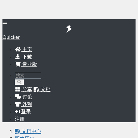
Quicker
主页
下载
专业版
分享
文档
讨论
外观
登录
注册
文档中心