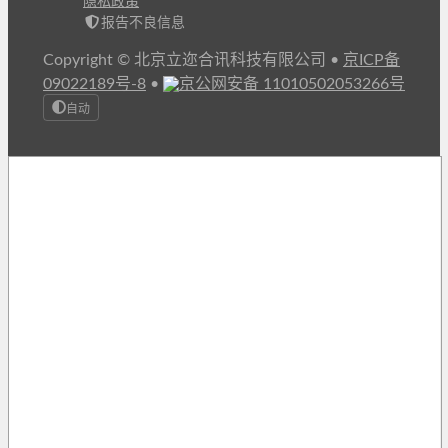
隐私政策
报告不良信息
Copyright © 北京立迩合讯科技有限公司
•
京ICP备
09022189号-8
•
京公网安备 11010502053266号
自动