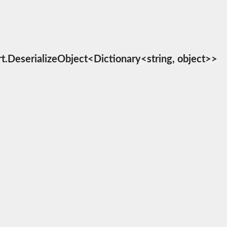
zeObject<Dictionary<string, object>>