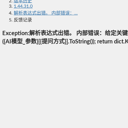
版本历史
1.44.31.0
解析表达式出错。 内部错误：...
反馈记录
Exception:解析表达式出错。 内部错误：给定关键字不在字典中。 
({AI模型_参数}[{提问方式}].ToString()); return dict.K