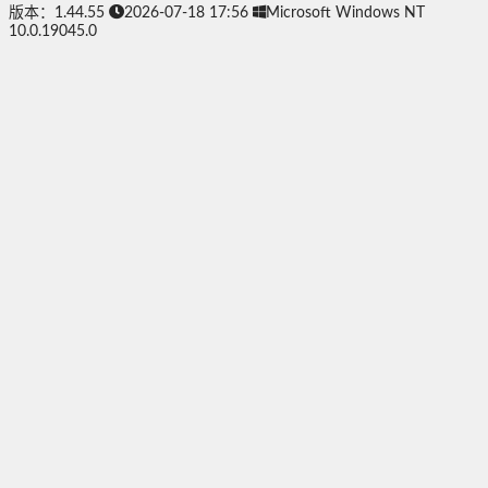
版本：1.44.55
2026-07-18 17:56
Microsoft Windows NT
10.0.19045.0