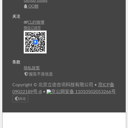
Github Issues
QQ群
关注
CL的微博
微信订阅号
条款
隐私政策
报告不良信息
Copyright © 北京立迩合讯科技有限公司
•
京ICP备
09022189号-8
•
京公网安备 11010502053266号
自动