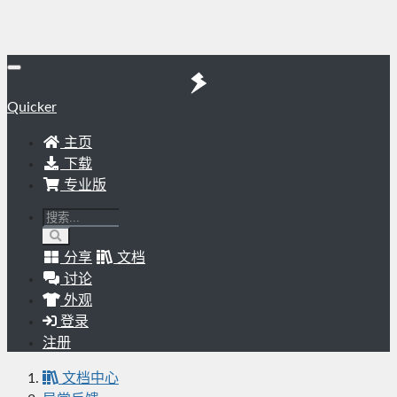
Quicker
主页
下载
专业版
分享
文档
讨论
外观
登录
注册
文档中心