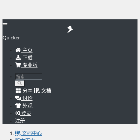
Quicker
主页
下载
专业版
分享
文档
讨论
外观
登录
注册
文档中心