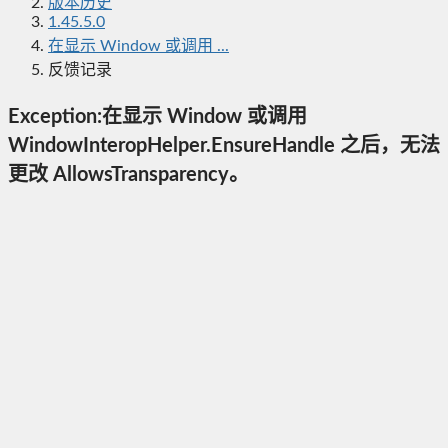
版本历史
1.45.5.0
在显示 Window 或调用 ...
反馈记录
Exception:在显示 Window 或调用
WindowInteropHelper.EnsureHandle 之后，无法
更改 AllowsTransparency。