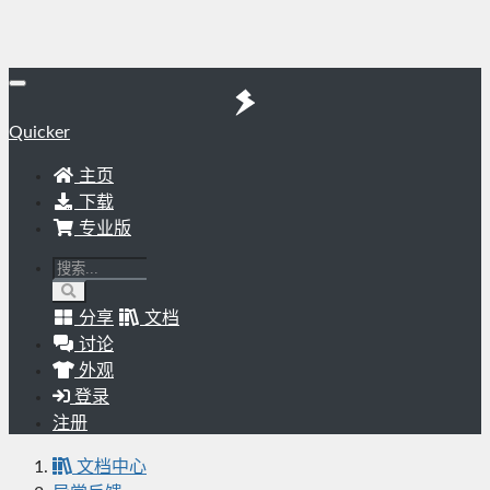
Quicker
主页
下载
专业版
分享
文档
讨论
外观
登录
注册
文档中心