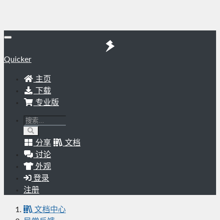
Quicker
主页
下载
专业版
分享
文档
讨论
外观
登录
注册
文档中心