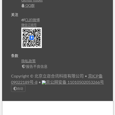
Github Issues
QQ群
关注
CL的微博
微信订阅号
条款
隐私政策
报告不良信息
Copyright © 北京立迩合讯科技有限公司
•
京ICP备
09022189号-8
•
京公网安备 11010502053266号
自动