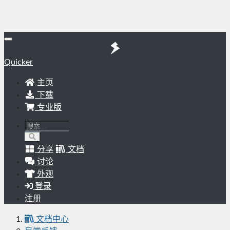
Quicker
主页
下载
专业版
分享
文档
讨论
外观
登录
注册
文档中心