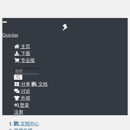
Quicker
主页
下载
专业版
分享
文档
讨论
外观
登录
注册
文档中心