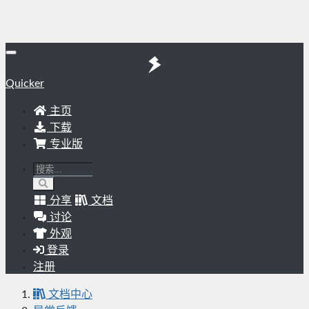
Quicker
主页
下载
专业版
分享
文档
讨论
外观
登录
注册
文档中心