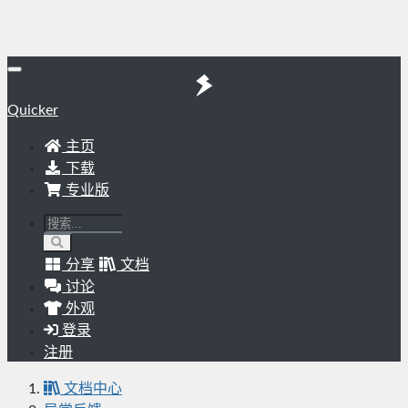
Quicker
主页
下载
专业版
分享
文档
讨论
外观
登录
注册
文档中心