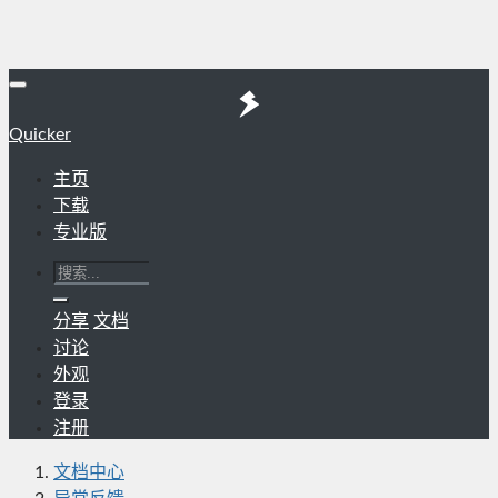
Quicker
主页
下载
专业版
分享
文档
讨论
外观
登录
注册
文档中心