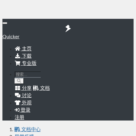
Quicker
主页
下载
专业版
分享
文档
讨论
外观
登录
注册
文档中心