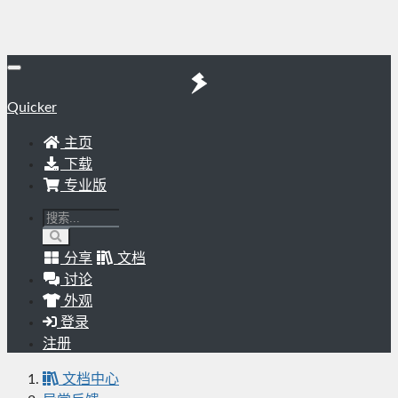
Quicker
主页
下载
专业版
分享
文档
讨论
外观
登录
注册
文档中心