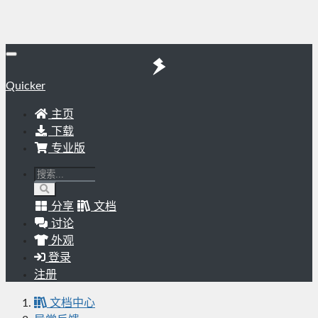
Quicker
主页
下载
专业版
分享
文档
讨论
外观
登录
注册
文档中心