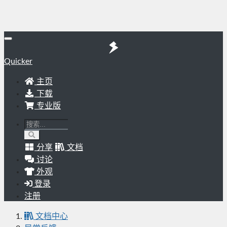
Quicker
主页
下载
专业版
分享
文档
讨论
外观
登录
注册
文档中心