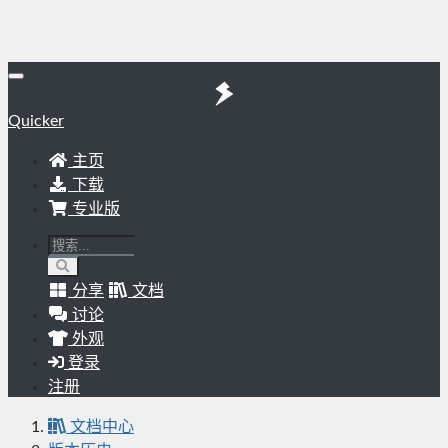
Quicker
主页
下载
专业版
分享
文档
讨论
外观
登录
注册
文档中心