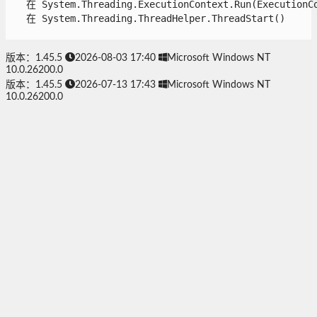
   在 System.Threading.ExecutionContext.Run(ExecutionCo
   在 System.Threading.ThreadHelper.ThreadStart()

版本：1.45.5
2026-08-03 17:40
Microsoft Windows NT
10.0.26200.0
版本：1.45.5
2026-07-13 17:43
Microsoft Windows NT
10.0.26200.0