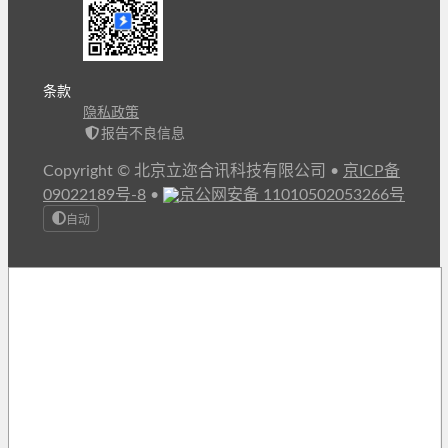
条款
隐私政策
报告不良信息
Copyright © 北京立迩合讯科技有限公司
•
京ICP备
09022189号-8
•
京公网安备 11010502053266号
自动