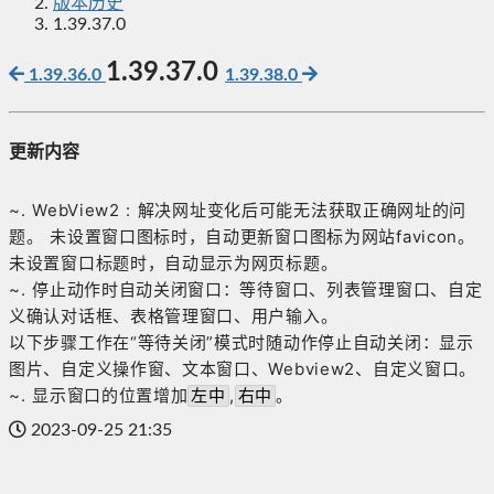
版本历史
1.39.37.0
1.39.37.0
1.39.36.0
1.39.38.0
更新内容
~. WebView2 : 解决网址变化后可能无法获取正确网址的问
题。 未设置窗口图标时，自动更新窗口图标为网站favicon。
未设置窗口标题时，自动显示为网页标题。
~. 停止动作时自动关闭窗口：等待窗口、列表管理窗口、自定
义确认对话框、表格管理窗口、用户输入。
以下步骤工作在“等待关闭”模式时随动作停止自动关闭：显示
图片、自定义操作窗、文本窗口、Webview2、自定义窗口。
~. 显示窗口的位置增加
,
。
左中
右中
2023-09-25 21:35