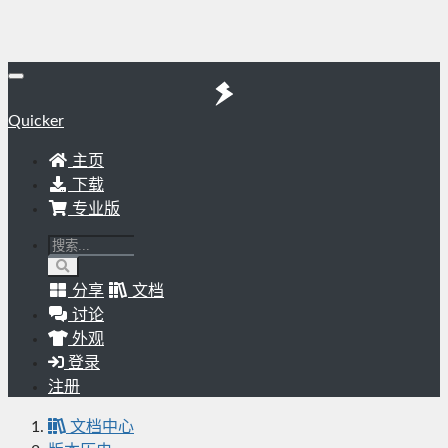
Quicker
主页
下载
专业版
分享
文档
讨论
外观
登录
注册
文档中心