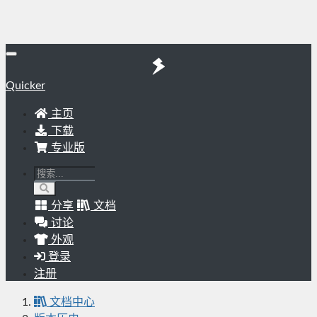
Quicker
主页
下载
专业版
分享
文档
讨论
外观
登录
注册
文档中心