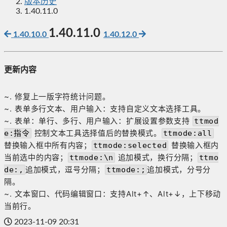
版本历史
1.40.11.0
1.40.11.0
1.40.10.0
1.40.12.0
更新内容
~. 修复上一版字符统计问题。
~. 表单多行文本、用户输入：支持自定义文本选择工具。
~. 表单：单行、多行、用户输入：扩展设置参数支持
ttmod
控制文本工具选择值后的替换模式。
e:指令
ttmode:all
替换输入框中所有内容；
替换输入框内
ttmode:selected
当前选中的内容；
追加模式，换行分隔；
ttmode:\n
ttmo
追加模式，逗号分隔；
追加模式，分号分
de:,
ttmode:;
隔。
~. 文本窗口、代码编辑窗口：支持Alt+↑、Alt+↓，上下移动
当前行。
2023-11-09 20:31