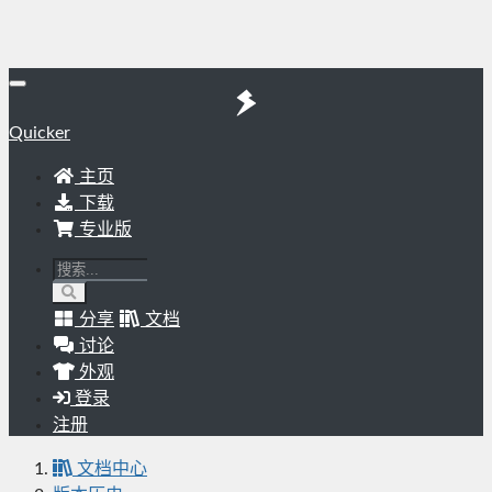
Quicker
主页
下载
专业版
分享
文档
讨论
外观
登录
注册
文档中心