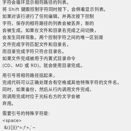
字符会循环显示相符路径的列表。
将 Shift 键跟控制字符同时按下，会倒着显示列表。
如果对该行进行了任何编辑，并再次按下控制
字符，保存的相符路径的列表会被丢弃，新的
会被生成。如果在文件和目录名完成之间切换，
会发生同样现象。两个控制字符之间的唯一区别是
文件完成字符匹配文件和目录名，
而目录完成字符只符合目录名。
如果文件完成被用于内置式目录命令
(CD、MD 或 RD)，就会使用目录完成。
用引号将相符路径括起来，
完成代码可以正确处理含有空格或其他特殊字符的文件名。
同时，如果备份，然后从行内调用文件完成，
则调用完成时位于光标右方的文字会被
弃用。
需要引号的特殊字符是:
<space>
&()[]{}^=;!'+,`~