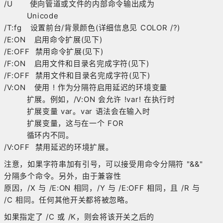
/U 使向管道或文件的内部命令输出成为
Unicode
/T:fg 设置前台/背景颜色(详细信息见 COLOR /?)
/E:ON 启用命令扩展(见下)
/E:OFF 禁用命令扩展(见下)
/F:ON 启用文件和目录名完成字符(见下)
/F:OFF 禁用文件和目录名完成字符(见下)
/V:ON 使用 ! 作为分隔符启用延迟的环境变量
扩展。例如，/V:ON 会允许 !var! 在执行时
扩展变量 var。var 语法会在输入时
扩展变量，这与在一个 FOR
循环内不同。
/V:OFF 禁用延迟的环境扩展。
注意，如果字符串加有引号，可以接受用命令分隔符 "&&"
分隔多个命令。另外，由于兼容性
原因，/X 与 /E:ON 相同，/Y 与 /E:OFF 相同，且 /R 与
/C 相同。任何其他开关都将被忽略。
如果指定了 /C 或 /K，则会将该开关之后的