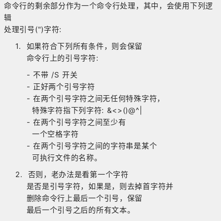
命令行的剩余部分作为一个命令行处理，其中，会使用下列逻
辑
处理引号(")字符:
1. 如果符合下列所有条件，则会保留
命令行上的引号字符:
- 不带 /S 开关
- 正好两个引号字符
- 在两个引号字符之间无任何特殊字符，
特殊字符指下列字符: &<>()@^|
- 在两个引号字符之间至少有
一个空格字符
- 在两个引号字符之间的字符串是某个
可执行文件的名称。
2. 否则，老办法是看第一个字符
是否是引号字符，如果是，则去掉首字符并
删除命令行上最后一个引号，保留
最后一个引号之后的所有文本。