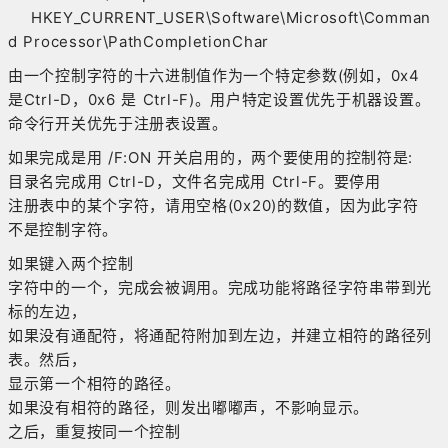
HKEY_CURRENT_USER\Software\Microsoft\Comman
d Processor\PathCompletionChar
由一个控制字符的十六进制值作为一个特定参数(例如，0x4
是Ctrl-D，0x6 是 Ctrl-F)。用户特定设置优先于机器设置。
命令行开关优先于注册表设置。
如果完成是用 /F:ON 开关启用的，两个要使用的控制符是:
目录名完成用 Ctrl-D，文件名完成用 Ctrl-F。要停用
注册表中的某个字符，请用空格(0x20)的数值，因为此字符
不是控制字符。
如果键入两个控制
字符中的一个，完成会被调用。完成功能将路径字符串带到光
标的左边，
如果没有通配符，将通配符附加到左边，并建立相符的路径列
表。然后，
显示第一个相符的路径。
如果没有相符的路径，则发出嘟嘟声，不影响显示。
之后，重复按同一个控制