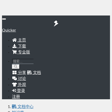
Quicker
主页
下载
专业版
分享
文档
讨论
外观
登录
注册
文档中心