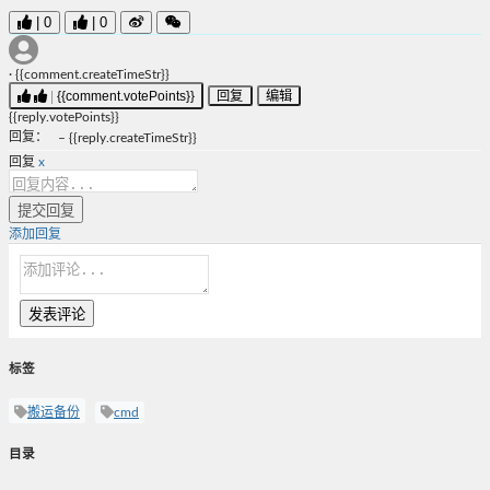
|
0
|
0
·
{{comment.createTimeStr}}
|
{{comment.votePoints}}
回复
编辑
{{reply.votePoints}}
回复
：
–
{{reply.createTimeStr}}
回复
x
提交回复
添加回复
发表评论
标签
搬运备份
cmd
目录