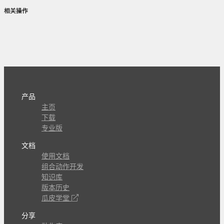
相关操作
产品
主页
下载
专业版
文档
使用文档
组合动作开发
知识库
版本历史
瓜皮学堂
分享