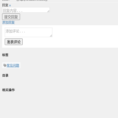
回复
x
提交回复
添加回复
发表评论
标签
常见问题
目录
相关操作