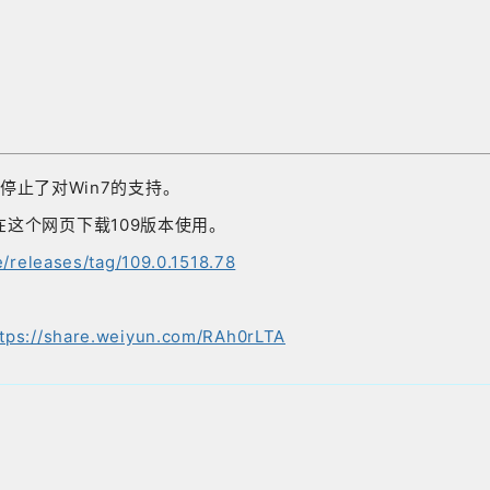
也停止了对Win7的支持。
在这个网页下载109版本使用。
releases/tag/109.0.1518.78
ttps://share.weiyun.com/RAh0rLTA