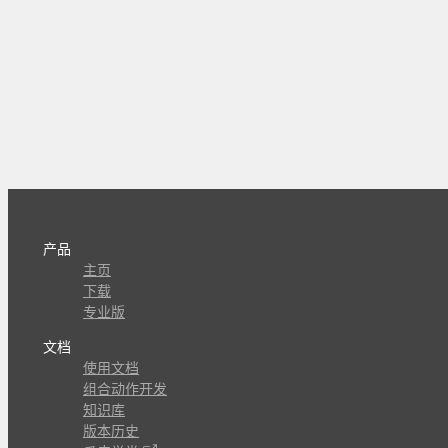
产品
主页
下载
专业版
文档
使用文档
组合动作开发
知识库
版本历史