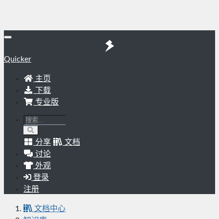
Quicker
主页
下载
专业版
分享
文档
讨论
外观
登录
注册
文档中心