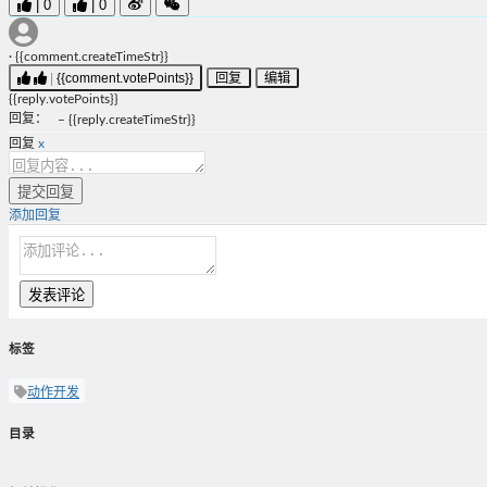
|
0
|
0
·
{{comment.createTimeStr}}
|
{{comment.votePoints}}
回复
编辑
{{reply.votePoints}}
回复
：
–
{{reply.createTimeStr}}
回复
x
提交回复
添加回复
发表评论
标签
动作开发
目录