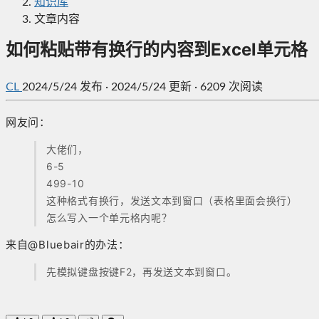
知识库
文章内容
如何粘贴带有换行的内容到Excel单元格
CL
2024/5/24
发布
·
2024/5/24 更新
·
6209 次阅读
网友问：
大佬们，
6-5
499-10
这种格式有换行，发送文本到窗口（表格里面会换行）
怎么写入一个单元格内呢？
来自@Bluebair的办法：
先模拟键盘按键F2，再发送文本到窗口。