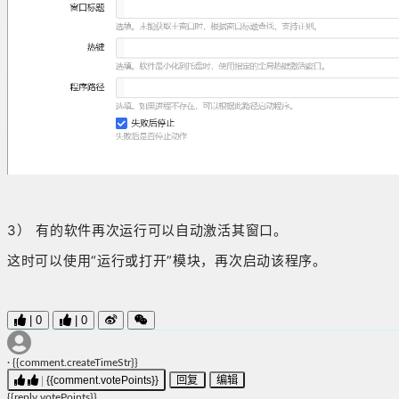
3） 有的软件再次运行可以自动激活其窗口。
这时可以使用“运行或打开”模块，再次启动该程序。
|
0
|
0
·
{{comment.createTimeStr}}
|
{{comment.votePoints}}
回复
编辑
{{reply.votePoints}}