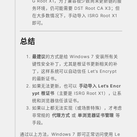
G Root X1，为了兼容极少数尚未更新链的服
务环境，仍可能需要 DST Root CA X3；但
在大多数情况下，手动导入 ISRG Root X1
即可。
总结
最建议
的方式是给 Windows 7 安装所有关
键性安全补丁，尤其是根证书更新相关的补
丁，这样系统可以自动信任 Let’s Encrypt
的最新证书。
如果无法更新，也可以
手动导入 Let’s Encr
ypt 根证书
（主要是 ISRG Root X1），让系
统和浏览器信任该证书。
如果以上都无法实现（或场景特殊），才考虑
非常规的
代理方式
或
单浏览器证书管理
等
手段。
通过以上方法，Windows 7 即可正常访问使用 Le