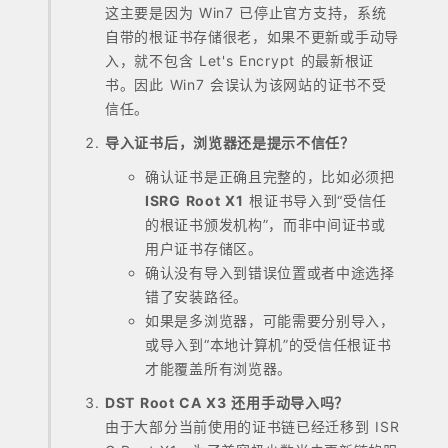
这主要是因为 Win7 已停止官方支持，系统
自带的根证书存储很老，如果不更新或手动导
入，就不包含 Let's Encrypt 的最新根证
书。因此 Win7 会误认为该网站的证书不受
信任。
导入证书后，浏览器还是提示不信任？
确认证书是正确且完整的，比如必须把
ISRG Root X1
根证书导入到“受信任
的根证书颁发机构”，而非中间证书或
用户证书存储区。
确认没有导入到错误位置或者中途选择
错了安装路径。
如果是多浏览器，可能需要分别导入，
或导入到“本地计算机”的受信任根证书
才能覆盖所有浏览器。
DST Root CA X3 还用手动导入吗？
由于大部分当前使用的证书链已经迁移到 ISR