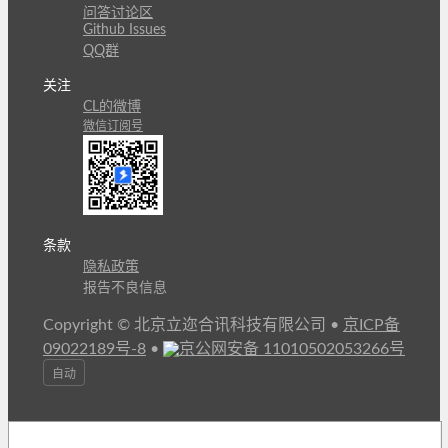
问答讨论区
Github Issues
QQ群
关注
CL的微博
微信订阅号
条款
隐私政策
报告不良信息
Copyright © 北京立迩合讯科技有限公司
•
京ICP备
09022189号-8
•
京公网安备 11010502053266号
自动