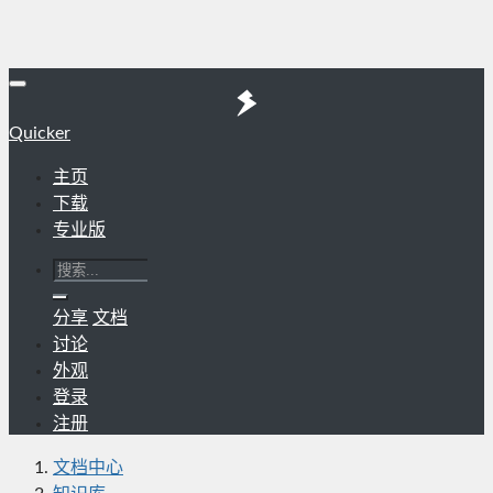
Quicker
主页
下载
专业版
分享
文档
讨论
外观
登录
注册
文档中心