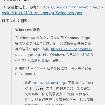
1）安装根证书，参考：
https://docs.certifytheweb.com/do
cs/kb/kb-202109-letsencrypt/#windows-pcs
以下是中文翻译：
Windows 电脑
在 Windows 电脑上，只需使用 Chrome、Edge
等浏览器访问某个网站，即可通过所需证书来更新
客户端信任存储。访问
https://valid-isrgrootx1.l
etsencrypt.org/
时，Windows 会自动将 ISRG R
oot X1 包含到其信任存储中。
如果你的 Windows 证书存储过时，可以手动安装
ISRG Root X1：
访问
http://x1.i.lencr.org/
下载 ISRG Root
X1 的
文件（你的浏览器可能会警告
.der
文件类型，你可能需要点击“保留”来保存文
件）。如果点击链接没有开始下载，请复制链