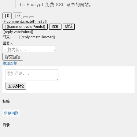
t’s Encrypt 免费 SSL 证书的网站。
|
0
|
0
·
{{comment.createTimeStr}}
|
{{comment.votePoints}}
回复
编辑
{{reply.votePoints}}
回复
：
–
{{reply.createTimeStr}}
回复
x
提交回复
添加回复
发表评论
标签
常见问题
目录