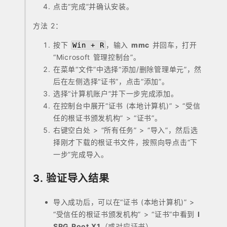
点击“完成”并确认安装。
方法 2：
按下
，输入
mmc
并回车，打开
Win + R
“Microsoft 管理控制台”。
在菜单“文件”中选择“添加/删除管理单元”，然
后在左侧选择“证书”，点击“添加”。
选择“计算机账户”并下一步完成添加。
在控制台中展开“证书 (本地计算机)” > “受信
任的根证书颁发机构” > “证书”。
右键空白处 > “所有任务” > “导入”，然后选
择刚才下载的根证书文件，按照向导点击“下
一步”完成导入。
3. 验证导入结果
导入成功后，可以在“证书 (本地计算机)” >
“受信任的根证书颁发机构” > “证书”中看到
I
SRG Root X1
（或对应证书）。