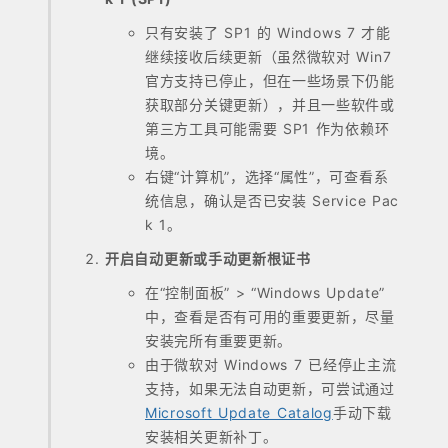
只有安装了 SP1 的 Windows 7 才能
继续接收后续更新（虽然微软对 Win7
官方支持已停止，但在一些场景下仍能
获取部分关键更新），并且一些软件或
第三方工具可能需要 SP1 作为依赖环
境。
右键“计算机”，选择“属性”，可查看系
统信息，确认是否已安装 Service Pac
k 1。
开启自动更新或手动更新根证书
在“控制面板” > “Windows Update”
中，查看是否有可用的重要更新，尽量
安装完所有重要更新。
由于微软对 Windows 7 已经停止主流
支持，如果无法自动更新，可尝试通过
Microsoft Update Catalog
手动下载
安装相关更新补丁。