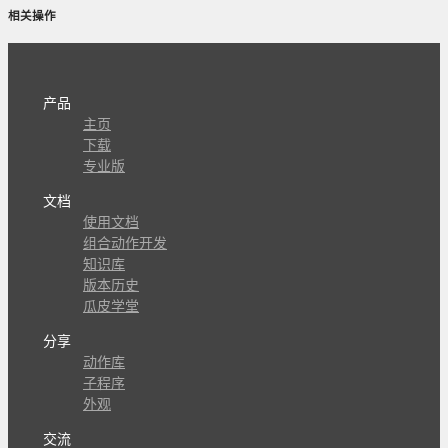
相关操作
产品
主页
下载
专业版
文档
使用文档
组合动作开发
知识库
版本历史
瓜皮学堂
分享
动作库
子程序
外观
交流