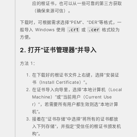
应的根证书，也可以从一些可靠的第三方获取
（确保来源可信）。
下载时，可根据需求选择“PEM”、“DER”等格式，一
般导入 Windows 使用
或
格式较为
.crt
.cer
方便。
2. 打开“证书管理器”并导入
方法 1：
在下载好的根证书文件上右键，选择“安装证
书（Install Certificate）”。
在证书导入向导里，选择“本地计算机（Local
Machine）”或“当前用户（Current Use
r）”，若需要所有用户都生效则选“本地计算
机”。
接着在“证书存储”中选择“将所有的证书都放
入下列存储”，并指定“受信任的根证书颁发机
构”。