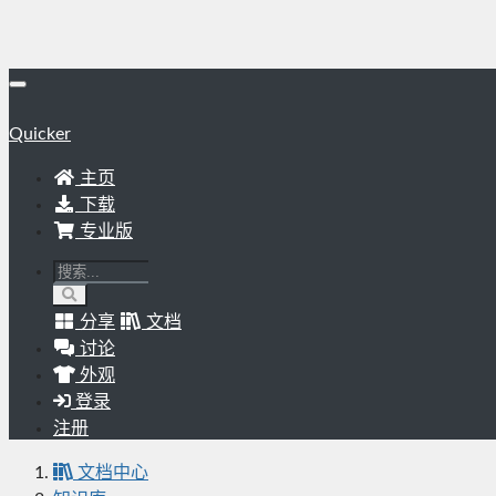
Quicker
主页
下载
专业版
分享
文档
讨论
外观
登录
注册
文档中心