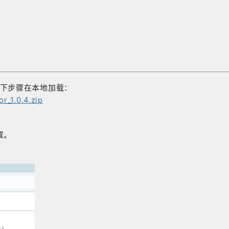
下步骤在本地加载：
r_1.0.4.zip
置。