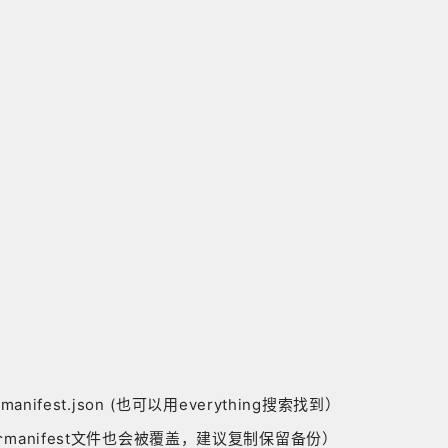
gent-manifest.json (也可以用everything搜索找到）
这个manifest文件也会被覆盖，建议复制保留备份）