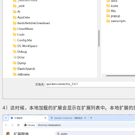
4）这时候，本地加载的扩展会显示在扩展列表中。本地扩展的