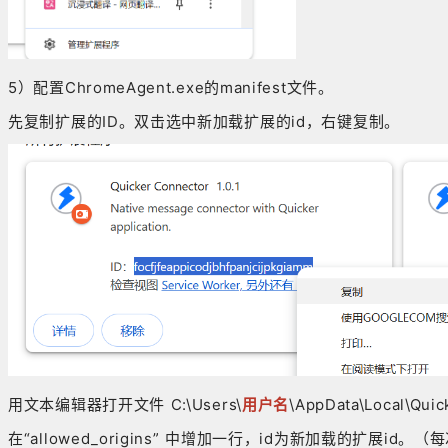
5）配置ChromeAgent.exe的manifest文件。
先复制扩展的ID。双击选中新加载扩展的id，右键复制。
用文本编辑器打开文件 C:\Users\
用户名
\AppData\Local\Qu
在“allowed_origins” 中增加一行，id为新加载的扩展i