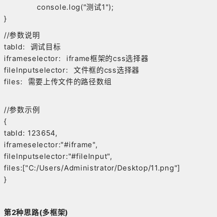
console.log("测试1");
}
//参数说明
tabId: 调试目标
iframeselector: iframe框架的css选择器
fileInputselector: 文件框的css选择器
files: 需要上传文件的路径数组
//参数示例
{
tabId: 123654,
iframeselector:"#iframe",
fileInputselector:"#fileInput",
files:["C:/Users/Administrator/Desktop/11.png"]
}
第2种思路(多框架)