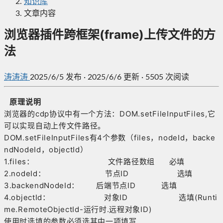
知识库
文章内容
浏览器插件跨框架(frame)上传文件的方
法
涛涛涛
2025/6/5
发布
·
2025/6/6 更新
·
5505 次阅读
原理说明
浏览器的cdp协议中有一个方法：DOM.setFileInputFiles,它
可以实现自动上传文件路径。
DOM.setFileInputFiles有4个参数（files，nodeId，backe
ndNodeId，objectId）
1.files： 文件路径数组 必填
2.nodeId： 节点ID 选填
3.backendNodeId： 后端节点ID 选填
4.objectId： 对象ID 选填(Runti
me.RemoteObjectId-运行时.远程对象ID)
使用时选填的参数必须选其中一项填写.