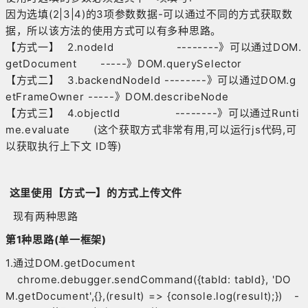
因为选填(2|3|4)的3项参数数据-可以通过不同的方式获取数
据，所以该方法的使用方式可以有多种思路。
【方式一】 2.nodeId --------》可以通过DOM.
getDocument -----》DOM.querySelector
【方式二】 3.backendNodeId --------》可以通过DOM.g
etFrameOwner -----》DOM.describeNode
【方式三】 4.objectId --------》可以通过Runti
me.evaluate (这个获取方式非常有用,可以运行js代码,可
以获取执行上下文 ID等)
这里使用【方式一】的方式上传文件
现有两种思路
第1种思路(单一框架)
1.通过DOM.getDocument
chrome.debugger.sendCommand({tabId: tabId}, 'DO
M.getDocument',{},(result) => {console.log(result);}) -