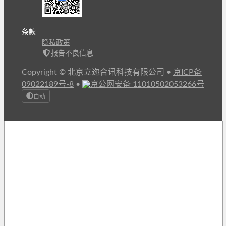
条款
隐私政策
报告不良信息
Copyright © 北京立迩合讯科技有限公司
•
京ICP备
09022189号-8
•
京公网安备 11010502053266号
自动