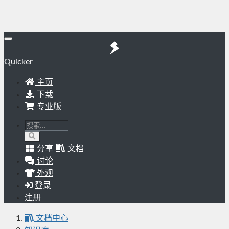
Quicker
主页
下载
专业版
分享
文档
讨论
外观
登录
注册
文档中心