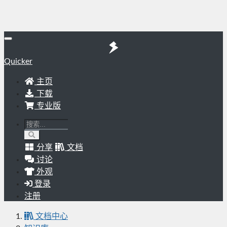
Quicker
主页
下载
专业版
分享
文档
讨论
外观
登录
注册
文档中心