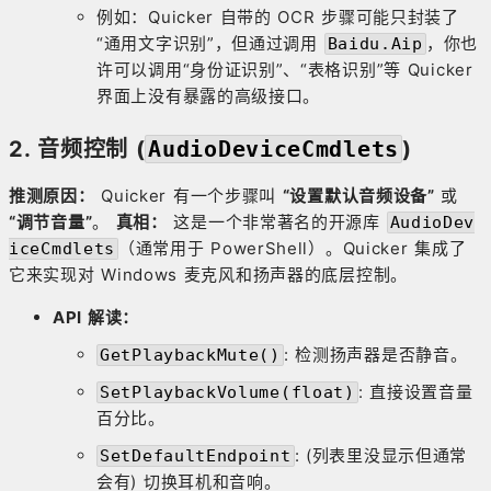
例如：Quicker 自带的 OCR 步骤可能只封装了
“通用文字识别”，但通过调用
，你也
Baidu.Aip
许可以调用“身份证识别”、“表格识别”等 Quicker
界面上没有暴露的高级接口。
2. 音频控制 (
AudioDeviceCmdlets
)
推测原因：
Quicker 有一个步骤叫
“设置默认音频设备”
或
“调节音量”
。
真相：
这是一个非常著名的开源库
AudioDev
（通常用于 PowerShell）。Quicker 集成了
iceCmdlets
它来实现对 Windows 麦克风和扬声器的底层控制。
API 解读：
: 检测扬声器是否静音。
GetPlaybackMute()
: 直接设置音量
SetPlaybackVolume(float)
百分比。
: (列表里没显示但通常
SetDefaultEndpoint
会有) 切换耳机和音响。