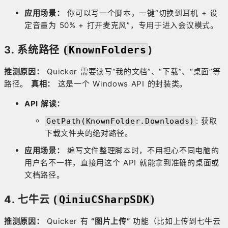
应用场景：
你可以写一个脚本，一键“切换到耳机 + 设
定音量为 50% + 打开麦克风”，专用于进入会议模式。
3. 系统路径 (
KnownFolders
)
推测原因：
Quicker 需要读写“我的文档”、“下载”、“桌面”等
路径。
真相：
这是一个 Windows API 的封装类。
API 解读：
: 获取
GetPath(KnownFolder.Downloads)
下载文件夹的绝对路径。
应用场景：
编写文件整理脚本时，不用担心不同电脑的
用户名不一样，直接用这个 API 就能拿到准确的桌面或
文档路径。
4. 七牛云 (
QiniuCSharpSDK
)
推测原因：
Quicker 有
“图片上传”
功能（比如上传到七牛云