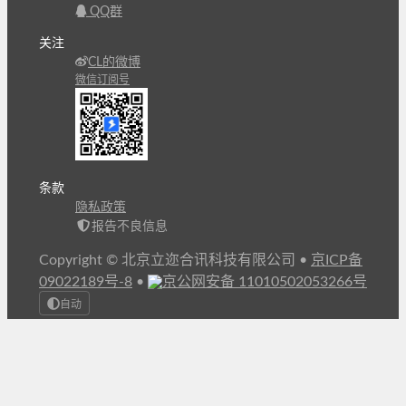
QQ群
关注
CL的微博
微信订阅号
条款
隐私政策
报告不良信息
Copyright © 北京立迩合讯科技有限公司
•
京ICP备
09022189号-8
•
京公网安备 11010502053266号
自动