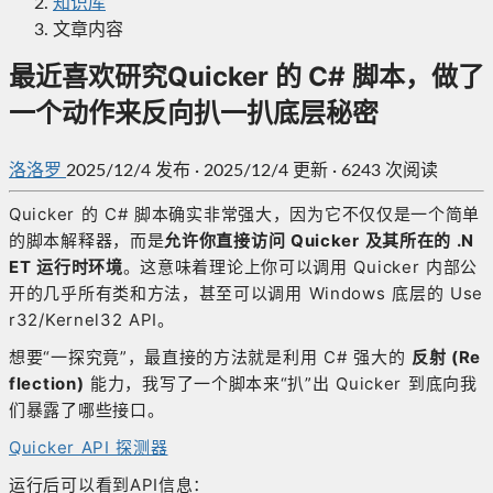
知识库
文章内容
最近喜欢研究Quicker 的 C# 脚本，做了
一个动作来反向扒一扒底层秘密
洛洛罗
2025/12/4
发布
·
2025/12/4 更新
·
6243 次阅读
Quicker 的 C# 脚本确实非常强大，因为它不仅仅是一个简单
的脚本解释器，而是
允许你直接访问 Quicker 及其所在的 .N
ET 运行时环境
。这意味着理论上你可以调用 Quicker 内部公
开的几乎所有类和方法，甚至可以调用 Windows 底层的 Use
r32/Kernel32 API。
想要“一探究竟”，最直接的方法就是利用 C# 强大的
反射 (Re
flection)
能力，我写了一个脚本来“扒”出 Quicker 到底向我
们暴露了哪些接口。
Quicker API 探测器
运行后可以看到API信息：