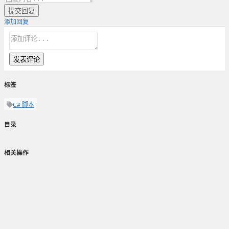
提交回复
添加回复
发表评论
标签
C# 脚本
目录
相关操作