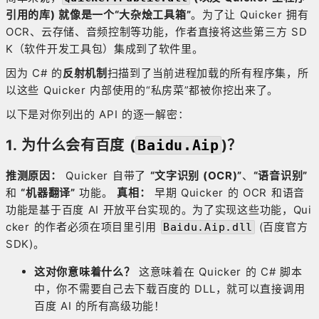
引用的库) 就像是一个“大杂烩工具箱”
。为了让 Quicker 拥有
OCR、云存储、音频控制等功能，作者直接将这些第三方 SD
K（软件开发工具包）集成到了软件里。
因为 C# 的
反射机制
扫描到了当前进程加载的所有程序集，所
以这些 Quicker 内部使用的“私房菜”都被你挖出来了。
以下是对你列出的 API 的逐一解密：
1. 为什么会有百度 (
Baidu.Aip
)？
推测原因：
Quicker 自带了
“文字识别 (OCR)”
、
“语音识别”
和
“机器翻译”
功能。
真相：
早期 Quicker 的 OCR 和语音
功能是基于百度 AI 开放平台实现的。为了实现这些功能，Qui
cker 的作者必须在项目里引用
(百度官方
Baidu.Aip.dll
SDK)。
这对你意味着什么？
这意味着在 Quicker 的 C# 脚本
中，你不需要自己去下载百度的 DLL，就可以直接调用
百度 AI 的所有高级功能！