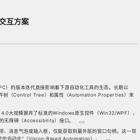
I交互方案
 PC）的版本迭代直接影响着下游自动化工具的生态。长期以
Control Tree）和属性（Automation Properties）来
0大规模摒弃了标准的Windows原生控件（Win32/WPF），
碍（Accessibility）接口。
项、消息气泡或输入框，仅能获取到最外层的窗口句柄
。这一现
（Vision-Based Automation）。