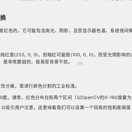
。
转换
仅是红色的，它可能包含高光、阴影，且受显示器色温、系统夜间
55, 0, 0)，但暗红可能是(100, 0, 0)，而受光照影响的淡
）是非常脆弱的，极易受背景干扰
。
型将颜色属性分离，是进行颜色分割的工业标准。
度。通常，红色分布在和两个区间（以OpenCV的0-180度量
以吸引用户注意。这意味着我们可以设置一个较高的饱和度阈值（如