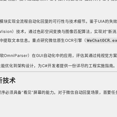
ker C#模块实现全流程自动化回复的可行性与技术细节。鉴于UIA
r Vision）技术，通过色彩空间变换与图像匹配算法，实现对“新
中提取文本信息。重点研究微信原生OCR引擎（
WeChatOCR.e
OmniParser）在GUI自动化中的应用，评估其通过纯视觉
、性能优化到架构设计，为C#开发者提供一份详尽的工程实施指南
析技术
，自动化程序必须具备“看见”屏幕的能力。对于微信自动回复场景，