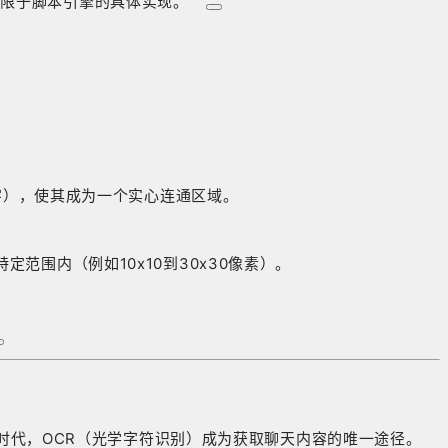
受限于脚本引擎的具体实现
。
字），使其成为一个实心连通区域。
定范围内（例如10x10到30x30像素）。
.0时代，OCR（光学字符识别）成为获取聊天内容的唯一途径。