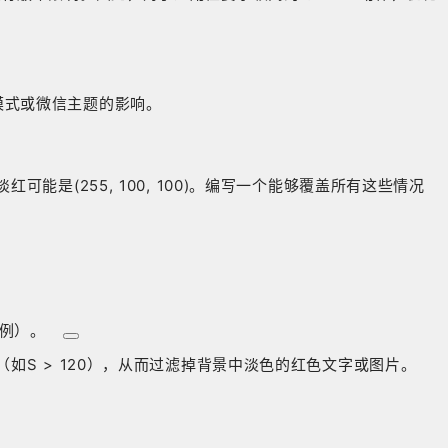
模式或微信主题的影响。
红可能是(255, 100, 100)。编写一个能够覆盖所有这些情况
为例）
。
S > 120），从而过滤掉背景中淡色的红色文字或图片。