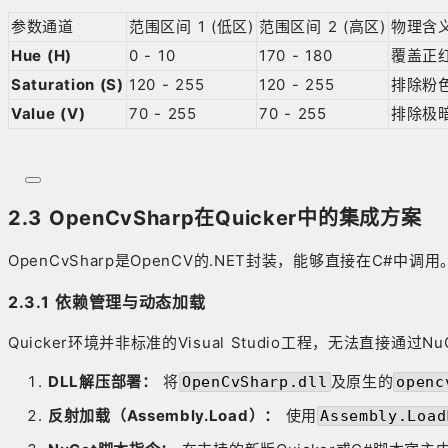
参数通道
范围区间 1 (低区)
范围区间 2 (高区)
物理含
Hue (H)
0 - 10
170 - 180
覆盖正
Saturation (S)
120 - 255
120 - 255
排除粉
Value (V)
70 - 255
70 - 255
排除极
2.3 OpenCvSharp在Quicker中的集成方案
OpenCvSharp是OpenCV的.NET封装，能够直接在C#中调用
2.3.1 依赖管理与动态加载
Quicker环境并非标准的Visual Studio工程，无法直接
DLL解压部署：
将
及原生的
OpenCvSharp.dll
openc
反射加载（Assembly.Load）：
使用
Assembly.Load