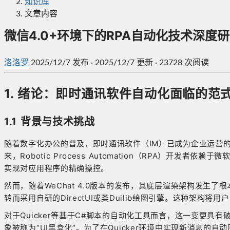
知识库
文章内容
微信4.0+环境下的RPA自动化技术深度研究
洛洛罗
2025/12/7
发布
·
2025/12/7 更新
·
23728 次阅读
1. 绪论：即时通讯软件自动化面临的范
1.1 背景与技术挑战
随着数字化办公的普及，即时通讯软件（IM）已成为企业运营的
来，Robotic Process Automation（RPA）开发者依赖于微
实现对应用程序的精确操控。
然而，随着WeChat 4.0版本的发布，其底层渲染架构发生了根
转而采用自研的DirectUI或类Duilib绘图引擎
。这种架构将用户界
对于Quicker等基于C#脚本的自动化工具而言，这一变更具有
象被称为“UI黑盒化”。为了在Quicker环境中实现新消息的自动回