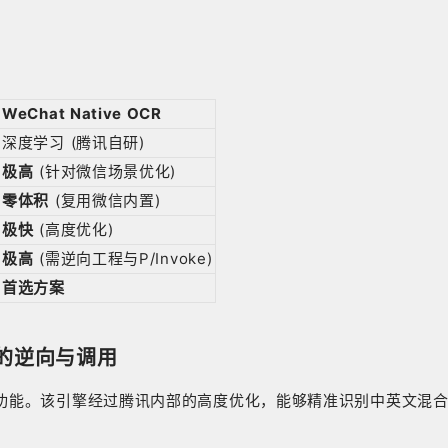
WeChat Native OCR
深度学习 (腾讯自研)
极高
(针对微信场景优化)
零体积
(复用微信内置)
极快
(高度优化)
极高
(需逆向工程与P/Invoke)
首选方案
) 的逆向与调用
取功能。该引擎经过腾讯内部的高度优化，能够精准识别中英文混