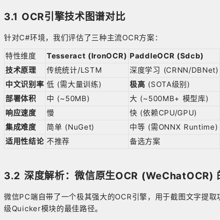
3.1 OCR引擎技术图谱对比
针对C#环境，我们评估了三种主流OCR方案：
特性维度
Tesseract (IronOCR)
PaddleOCR (Sdcb)
技术原理
传统统计/LSTM
深度学习 (CRNN/DBNet)
中文识别率
低 (需大量训练)
极高
(SOTA级别)
部署体积
中 (~50MB)
大 (~500MB+ 模型库)
响应速度
慢
快 (依赖CPU/GPU)
集成难度
简单 (NuGet)
中等 (需ONNX Runtime)
适用性结论
不推荐
备选方案
3.2 深度解析：微信原生OCR (WeChatOCR
微信PC端自带了一个极其强大的OCR引擎，用于截图文字提
级Quicker模块的最佳路径。