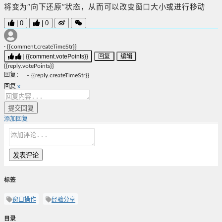
将变为“向下还原”状态，从而可以改变窗口大小或进行移动
|
0
|
0
·
{{comment.createTimeStr}}
|
{{comment.votePoints}}
回复
编辑
{{reply.votePoints}}
回复
：
–
{{reply.createTimeStr}}
回复
x
提交回复
添加回复
发表评论
标签
窗口操作
经验分享
目录