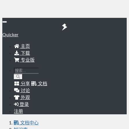
Quicker
主页
下载
专业版
分享
文档
讨论
外观
登录
注册
文档中心