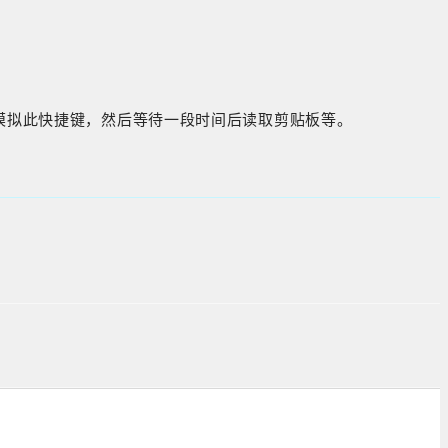
模拟此快捷键，然后等待一段时间后读取剪贴板等。