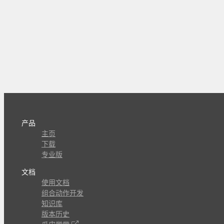
产品
主页
下载
专业版
文档
使用文档
组合动作开发
知识库
版本历史