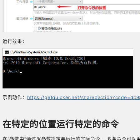
运行效果：
示例动作：
https://getquicker.net/sharedaction?code=d
在特定的位置运行特定的命令
在“参数中”通过/K参数指定要运行的实际命令。 多条命令可以