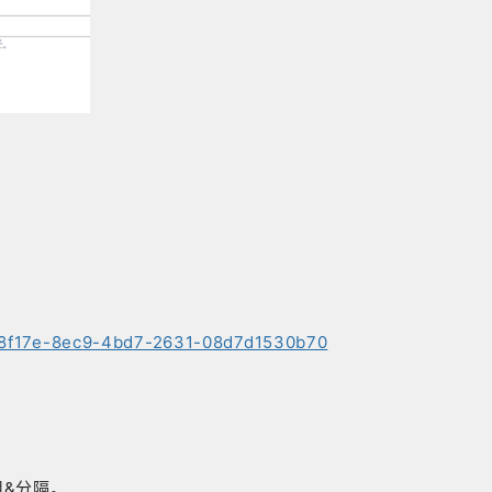
c98f17e-8ec9-4bd7-2631-08d7d1530b70
用&分隔。