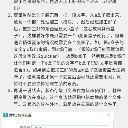
盒子原来的东西，再放入加工好的东西进去（这是输
出）。
变量当然是为了装东西。把一段文字，从a盒子取出来，
放到一个部门处理加工（模块），然后经过加工好了
后，把加工好的东西返还到a盒子（或者放到其他盒
子）。这样看好像是只需要一个a变量盒子就行了，但是
遇到稍微复杂的情况就需要多个变量了。如，把a盒子的
文字qic取出来后，到a部门加工（假设a部门负责赋值把
这段文字改成quicker），放到b盒子，然后我来到b部门
让他们判断一下a盒子里的文字与b盒子里的文字是否都
包含qu。如果前面把加工好的放回a盒子就被覆盖无法判
断了。也就是说如果一个变量后面可能还需要用到，就
暂时不要替换掉它现在装的东西。
再说一说状态，状态存取（变量作为状态使用），就是
把变量放在身边，这个身边就是指电脑本地的某个文件
里。云状态的放在外地，就是放在云端的某个文件里。