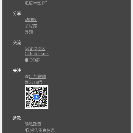
瓜皮学堂
分享
动作库
子程序
外观
交流
问答讨论区
Github Issues
QQ群
关注
CL的微博
微信订阅号
条款
隐私政策
报告不良信息