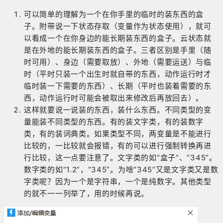
可以简单的理解为一个在你手里的临时的装东西的盒
子。附带说一下状态存取（变量作为状态使用），就可
以看成一个在你身边的能长期装东西的盒子。云状态就
是在外地的能长期装东西的盒子。三者区别是手里（随
时可用）、身边（需要取放）、外地（需要运送）与临
时（平时只装一个出生时就自带的东西，动作运行时才
临时装一下需要的东西）、长期（平时也装着需要的东
西，动作运行时可能会被取出来修改后再放回去）。
这样就要说一说装的东西，装什么东西。不同类型的变
量能装不同类型的东西。有的装文字类，有的装数字
类，有的装词典类。如果类型不同，两变量是不能进行
比较的，一比较就会报错，有的可以进行强制转换再进
行比较，这一点要注意了。文字类的如“盒子”、“345”。
数字类的如“1.2”，“345”。为啥“345”又是文字类又是数
字类呢？因为一个是字符串，一个是纯数字。其他类型
的就不一一列举了，用的时候再说。