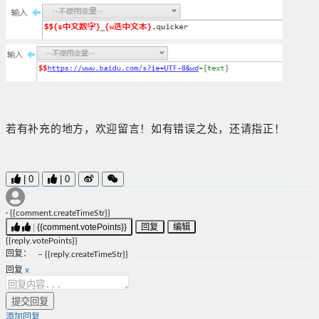
若有补充的地方，欢迎留言！如有错误之处，还请指正！
|
0
|
0
·
{{comment.createTimeStr}}
|
{{comment.votePoints}}
回复
编辑
{{reply.votePoints}}
回复
：
–
{{reply.createTimeStr}}
回复
x
提交回复
添加回复