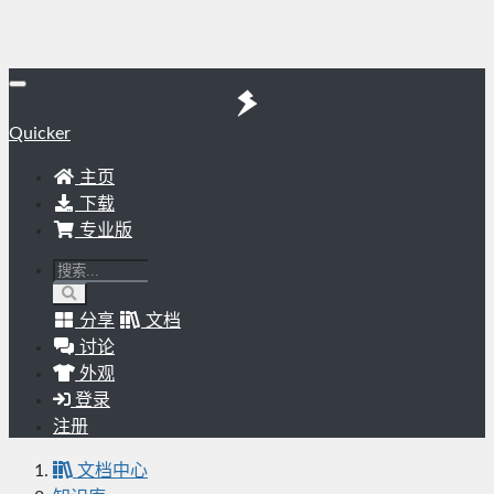
Quicker
主页
下载
专业版
分享
文档
讨论
外观
登录
注册
文档中心