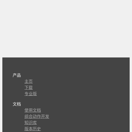
产品
主页
下载
专业版
文档
使用文档
组合动作开发
知识库
版本历史