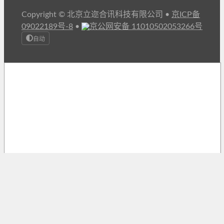
Copyright © 北京立迩合讯科技有限公司
•
京ICP备
09022189号-8
•
京公网安备 11010502053266号
自动