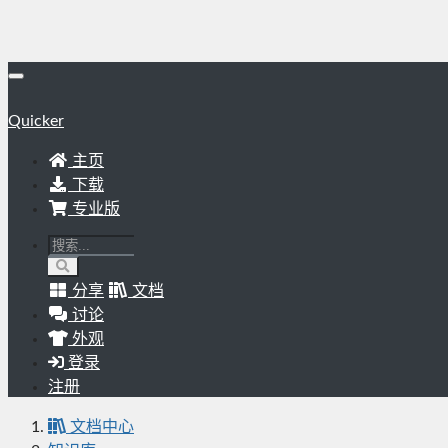
Quicker
主页
下载
专业版
分享
文档
讨论
外观
登录
注册
文档中心