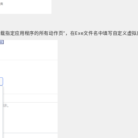
择”加载指定应用程序的所有动作页“，在Exe文件名中填写自定义虚