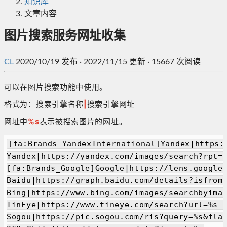
知识库
文章内容
图片搜索服务网址收集
CL
2020/10/19
发布
·
2022/11/15 更新
·
15667 次阅读
可以在图片搜索功能中使用。
格式为：搜索引擎名称
|
搜索引擎网址
网址中
%s
表示被搜索图片的网址。
[fa:Brands_YandexInternational]Yandex|https:
Yandex|https://yandex.com/images/search?rpt=i
[fa:Brands_Google]Google|https://lens.google.
Baidu|https://graph.baidu.com/details?isfromt
Bing|https://www.bing.com/images/searchbyimag
TinEye|https://www.tineye.com/search?url=%s  
Sogou|https://pic.sogou.com/ris?query=%s&flag