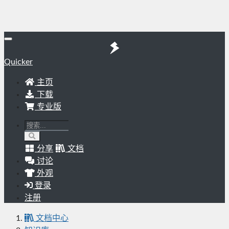
Quicker
主页
下载
专业版
分享
文档
讨论
外观
登录
注册
文档中心