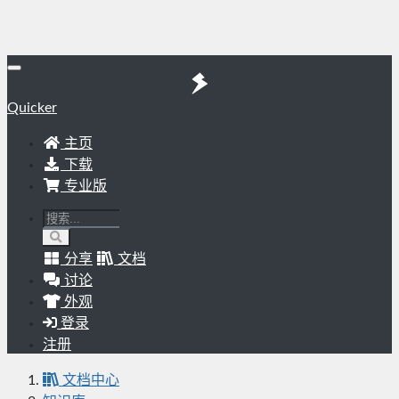
Quicker
主页
下载
专业版
分享
文档
讨论
外观
登录
注册
文档中心