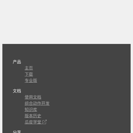
产品
主页
下载
专业版
文档
使用文档
组合动作开发
知识库
版本历史
瓜皮学堂
分享