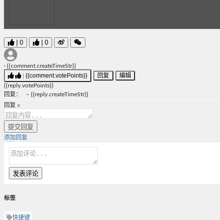
|
0
|
0
·
{{comment.createTimeStr}}
|
{{comment.votePoints}}
回复
编辑
{{reply.votePoints}}
回复
：
–
{{reply.createTimeStr}}
回复
x
提交回复
添加回复
发表评论
标签
快捷键