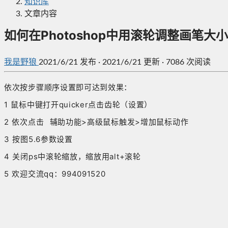
知识库
文章内容
如何在Photoshop中用滚轮调整画笔大小
我是野狼
2021/6/21
发布
·
2021/6/21 更新
·
7086 次阅读
依次按步骤顺序设置即可达到效果：
1 鼠标中键打开quicker点击齿轮（设置）
2 依次点击 辅助功能>高级鼠标触发>增加鼠标动作
3 按图5.6参数设置
4 关闭ps中滚轮缩放，缩放用alt+滚轮
5 欢迎交流qq：994091520