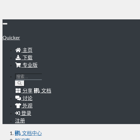
Quicker
主页
下载
专业版
分享
文档
讨论
外观
登录
注册
文档中心