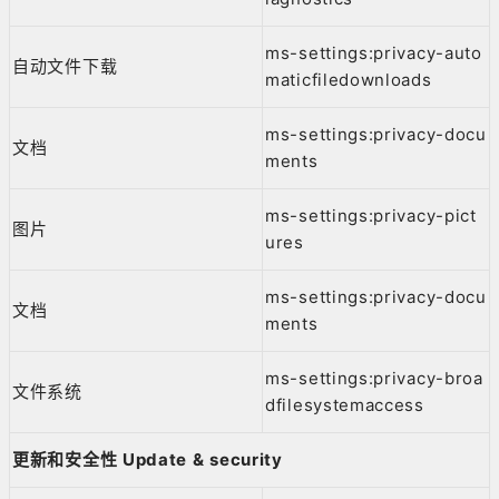
ms-settings:privacy-auto
自动文件下载
maticfiledownloads
ms-settings:privacy-docu
文档
ments
ms-settings:privacy-pict
图片
ures
ms-settings:privacy-docu
文档
ments
ms-settings:privacy-broa
文件系统
dfilesystemaccess
更新和安全性 Update & security