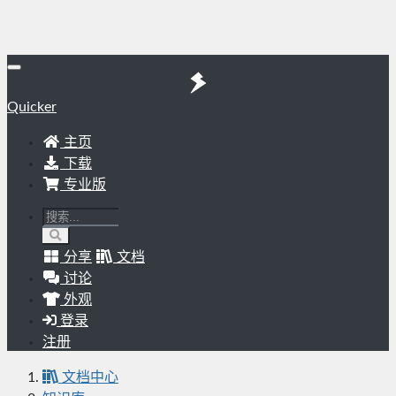
Quicker
主页
下载
专业版
分享
文档
讨论
外观
登录
注册
文档中心