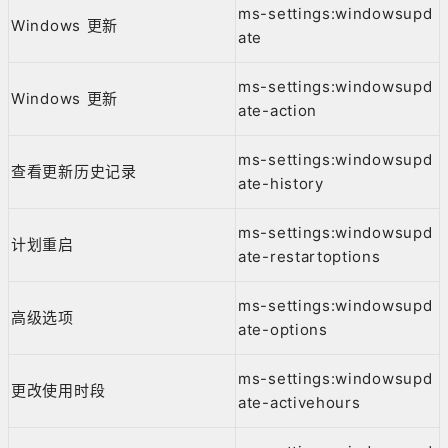
ms-settings:windowsupd
Windows 更新
ate
ms-settings:windowsupd
Windows 更新
ate-action
ms-settings:windowsupd
查看更新历史记录
ate-history
ms-settings:windowsupd
计划重启
ate-restartoptions
ms-settings:windowsupd
高级选项
ate-options
ms-settings:windowsupd
更改使用时段
ate-activehours