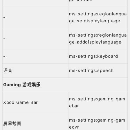
ms-settings:regionlangua
-
ge-setdisplaylanguage
ms-settings:regionlangua
-
ge-adddisplaylanguage
-
ms-settings:keyboard
语音
ms-settings:speech
Gaming
游戏娱乐
ms-settings:gaming-gam
Xbox Game Bar
ebar
ms-settings:gaming-gam
屏幕截图
edvr