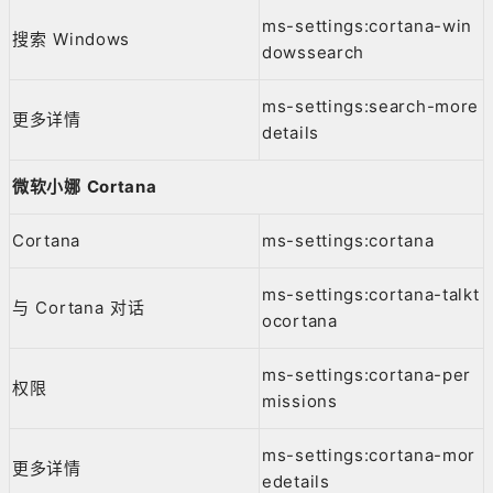
ms-settings:cortana-win
搜索 Windows
dowssearch
ms-settings:search-more
更多详情
details
微软小娜 Cortana
Cortana
ms-settings:cortana
ms-settings:cortana-talkt
与 Cortana 对话
ocortana
ms-settings:cortana-per
权限
missions
ms-settings:cortana-mor
更多详情
edetails