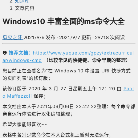
知识库
文章内容
Windows10 丰富全面的ms命令大全
瓜皮之牙
2021/9/6
发布
·
2021/9/7 更新
·
29718 次阅读
🐸
推荐文档：
https://www.yuque.com/gpzy/extracurricul
ar/windows-cmd
（比较常见的快捷键、命令早期的整理）
您目前正在查看名为"在 Windows 10 中设置 URI 快捷方式
的页面列表"的修订版；
该修订版于 2020 年 3 月 27 日星期五上午 12：20 由
Paol
o Maffezzoli
保存；
本文档由本人于2021年09月06日 22:22:22整理：每个命令都
亲自运行体验进行汉化编辑整理；
希望大家能够喜欢~~
表格中各别少数命令在本人台式机上暂时无法运行；