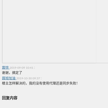
震惊
:
2019-09-09 10:41
谢谢，搞定了
聂旭加油
:
2019-10-30 09:37
楼主怎样解决的，我的没有使用代理还是同步失败！
回复内容