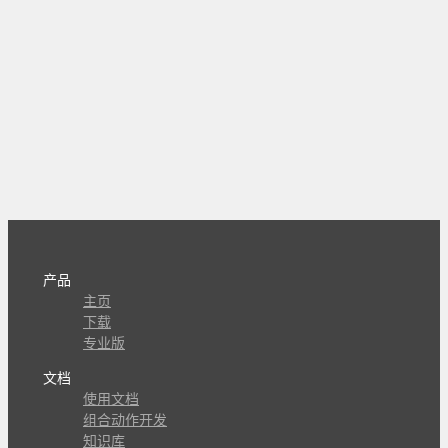
产品
主页
下载
专业版
文档
使用文档
组合动作开发
知识库