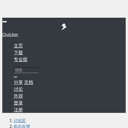
Quicker
主页
下载
专业版
分享
文档
讨论
外观
登录
注册
讨论区
BUG反馈